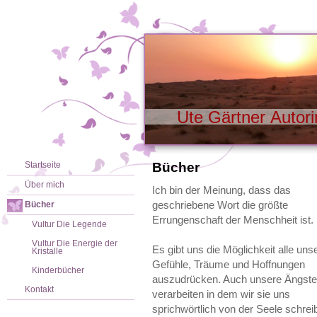
Ute Gärtner Auto
Startseite
Bücher
Über mich
Ich bin der Meinung, dass das
geschriebene Wort die größte
Bücher
Errungenschaft der Menschheit ist.
Vultur Die Legende
Vultur Die Energie der
Es gibt uns die Möglichkeit alle uns
Kristalle
Gefühle, Träume und Hoffnungen
Kinderbücher
auszudrücken. Auch unsere Ängste
Kontakt
verarbeiten in dem wir sie uns
sprichwörtlich von der Seele schrei