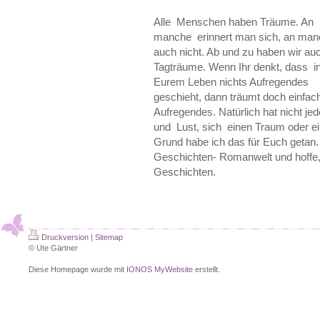
Alle Menschen haben Träume. An
manche erinnert man sich, an ma
auch nicht. Ab und zu haben wir au
Tagträume. Wenn Ihr denkt, dass i
Eurem Leben nichts Aufregendes
geschieht, dann träumt doch einfac
Aufregendes. Natürlich hat nicht jed
und Lust, sich einen Traum oder 
Grund habe ich das für Euch getan.
Geschichten- Romanwelt und hoffe,
Geschichten.
Druckversion
|
Sitemap
© Ute Gärtner
Diese Homepage wurde mit
IONOS MyWebsite
erstellt.